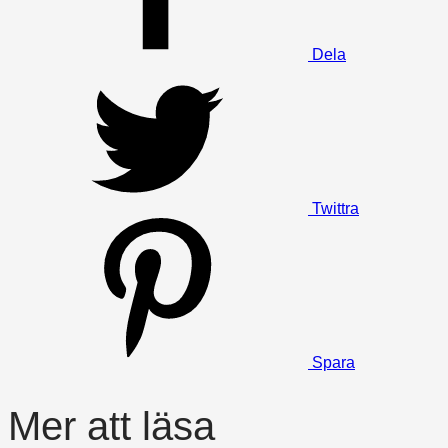
Dela
Twittra
Spara
Mer att läsa