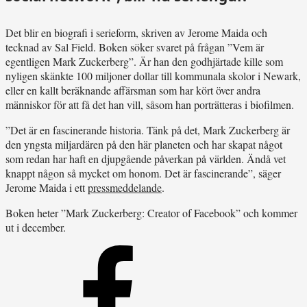
Det blir en biografi i serieform, skriven av Jerome Maida och
tecknad av Sal Field. Boken söker svaret på frågan ”Vem är
egentligen Mark Zuckerberg”. Är han den godhjärtade kille som
nyligen skänkte 100 miljoner dollar till kommunala skolor i Newark,
eller en kallt beräknande affärsman som har kört över andra
människor för att få det han vill, såsom han porträtteras i biofilmen.
”Det är en fascinerande historia. Tänk på det, Mark Zuckerberg är
den yngsta miljardären på den här planeten och har skapat något
som redan har haft en djupgående påverkan på världen. Ändå vet
knappt någon så mycket om honom. Det är fascinerande”, säger
Jerome Maida i ett
pressmeddelande
.
Boken heter ”Mark Zuckerberg: Creator of Facebook” och kommer
ut i december.