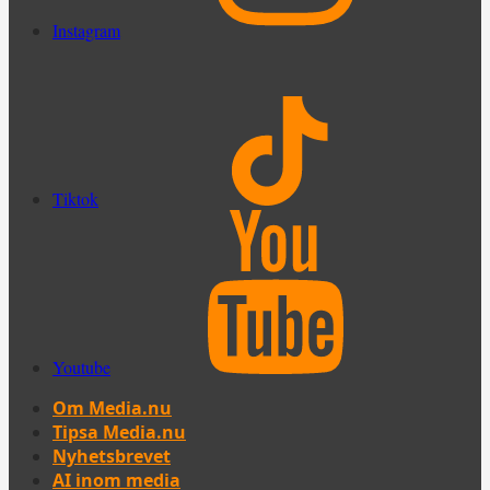
Instagram
Tiktok
Youtube
Om Media.nu
Tipsa Media.nu
Nyhetsbrevet
AI inom media