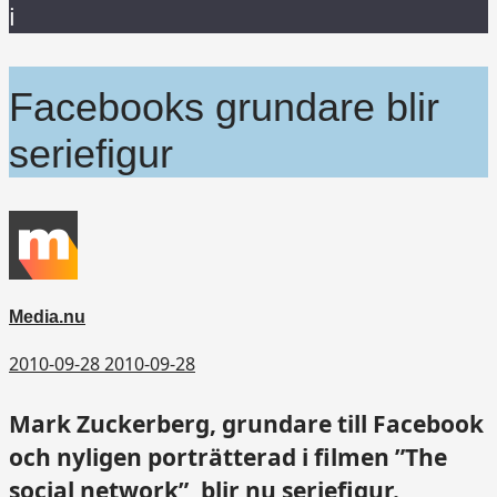
i
Facebooks grundare blir
seriefigur
Media.nu
2010-09-28
2010-09-28
Mark Zuckerberg, grundare till Facebook
och nyligen porträtterad i filmen ”The
social network”, blir nu seriefigur.