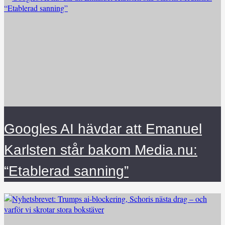
Googles AI hävdar att Emanuel
Karlsten står bakom Media.nu:
“Etablerad sanning”