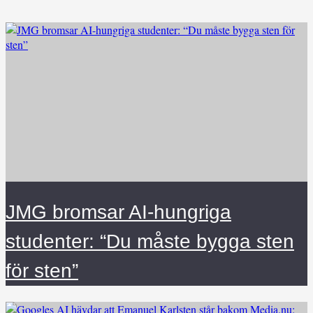
JMG bromsar AI-hungriga
studenter: “Du måste bygga sten
för sten”