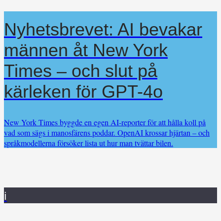
Nyhetsbrevet: AI bevakar
männen åt New York
Times – och slut på
kärleken för GPT-4o
New York Times byggde en egen AI-reporter för att hålla koll på
vad som sägs i manosfärens poddar. OpenAI krossar hjärtan – och
språkmodellerna försöker lista ut hur man tvättar bilen.
i