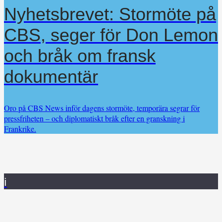
Nyhetsbrevet: Stormöte på
CBS, seger för Don Lemon
och bråk om fransk
dokumentär
Oro på CBS News inför dagens stormöte, temporära segrar för
pressfriheten – och diplomatiskt bråk efter en granskning i
Frankrike.
i