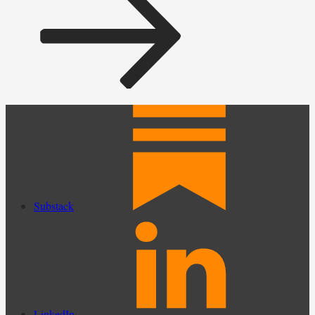
Substack
LinkedIn