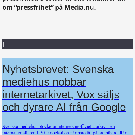
om “pressfrihet” på Media.nu.
i
Nyhetsbrevet: Svenska
mediehus nobbar
internetarkivet, Vox säljs
och dyrare AI från Google
Svenska mediehus blockerar internets inofficiella arkiv – en
internationell trend. Vi tar också en närmare titt på en miljardaffär