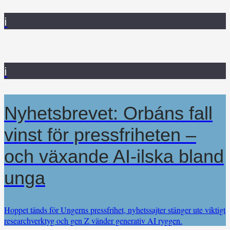
i
i
Nyhetsbrevet: Orbáns fall
vinst för pressfriheten –
och växande AI-ilska bland
unga
Hoppet tänds för Ungerns pressfrihet, nyhetssajter stänger ute viktigt
researchverktyg och gen Z vänder generativ AI ryggen.