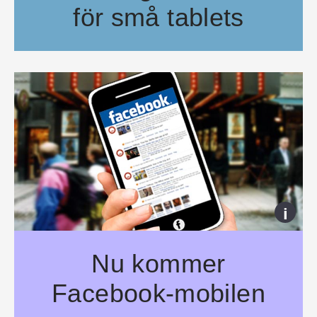
för små tablets
Apple gjorde en rekordvinst förra kvartalet. Detta taggade företaget
i
Nu kommer
Facebook-mobilen