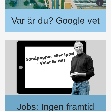
i
Var är du? Google vet
Google ser vart du är på väg – även om du sagt till att du inte vill bl
Jobs: Ingen framtid