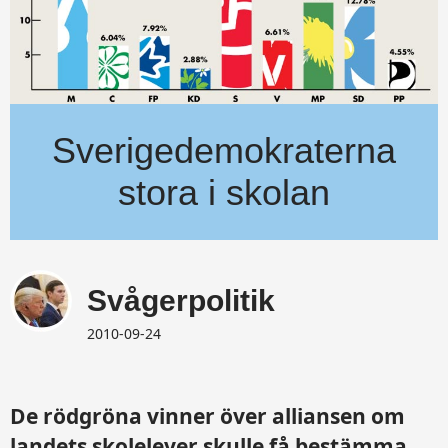
Sverigedemokraterna
stora i skolan
Svågerpolitik
2010-09-24
De rödgröna vinner över alliansen om
landets skolelever skulle få bestämma,