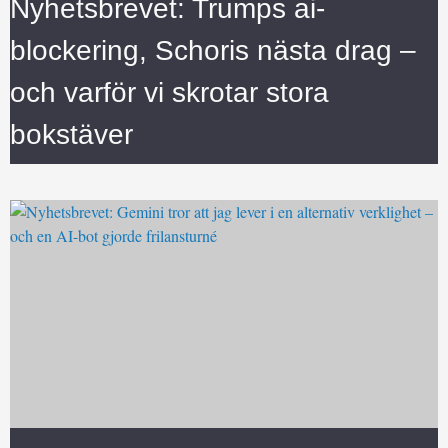
Nyhetsbrevet: Trumps ai-
blockering, Schoris nästa drag –
och varför vi skrotar stora
bokstäver