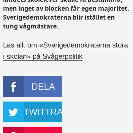
men inget av blocken får egen majoritet.
Sverigedemokraterna blir istället en
tung vågmästare.
Läs allt om «Sverigedemokraterna stora
i skolan» på Svågerpolitik
DELA
TWITTRA