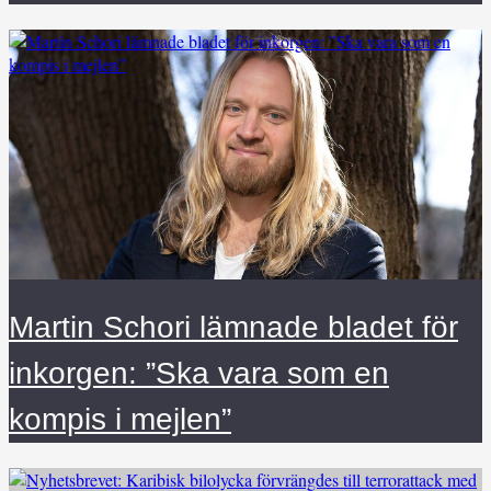
Martin Schori lämnade bladet för
inkorgen: ”Ska vara som en
kompis i mejlen”