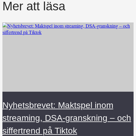
Mer att läsa
Nyhetsbrevet: Maktspel inom
streaming, DSA-granskning – och
siffertrend på Tiktok