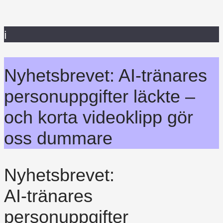
i
Nyhetsbrevet: AI-tränares
personuppgifter läckte –
och korta videoklipp gör
oss dummare
Nyhetsbrevet:
AI-tränares
personuppgifter