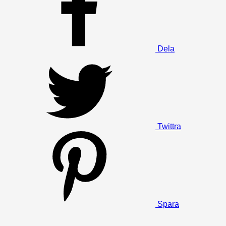
Dela
Twittra
Spara