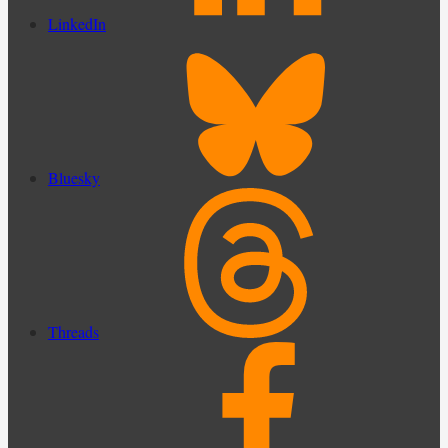
LinkedIn
Bluesky
Threads