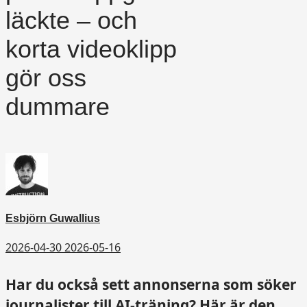
läckte – och
korta videoklipp
gör oss
dummare
Esbjörn Guwallius
2026-04-30
2026-05-16
Har du också sett annonserna som söker
journalister till AI-träning? Här är den