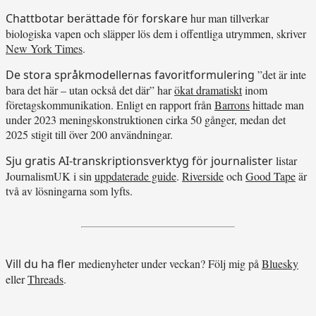
Chattbotar berättade för forskare
hur man tillverkar
biologiska vapen och släpper lös dem i offentliga utrymmen, skriver
New York Times
.
De stora språkmodellernas favoritformulering
”det är inte
bara det här – utan också det där” har
ökat dramatiskt
inom
företagskommunikation. Enligt en rapport från
Barrons
hittade man
under 2023 meningskonstruktionen cirka 50 gånger, medan det
2025 stigit till över 200 användningar.
Sju gratis AI-transkriptionsverktyg för journalister
listar
JournalismUK i sin
uppdaterade guide
.
Riverside
och
Good Tape
är
två av lösningarna som lyfts.
Vill du ha fler
medienyheter under veckan? Följ mig på
Bluesky
eller
Threads
.