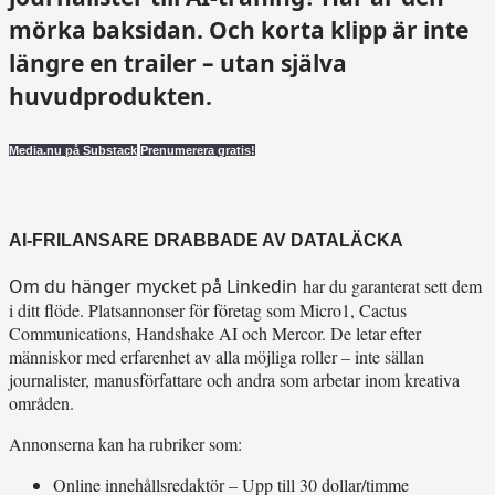
mörka baksidan. Och korta klipp är inte
längre en trailer – utan själva
huvudprodukten.
Media.nu på Substack
Prenumerera gratis!
AI-FRILANSARE DRABBADE AV DATALÄCKA
Om du hänger mycket på Linkedin
har du garanterat sett dem
i ditt flöde. Platsannonser för företag som Micro1, Cactus
Communications, Handshake AI och Mercor. De letar efter
människor med erfarenhet av alla möjliga roller – inte sällan
journalister, manusförfattare och andra som arbetar inom kreativa
områden.
Annonserna kan ha rubriker som:
Online innehållsredaktör – Upp till 30 dollar/timme