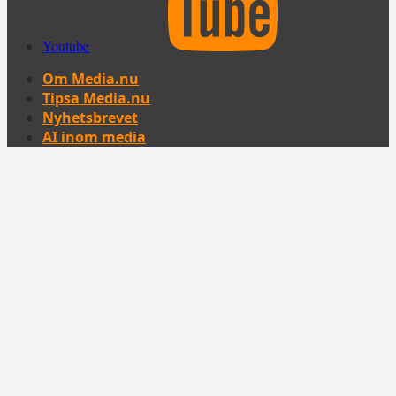
Youtube
Om Media.nu
Tipsa Media.nu
Nyhetsbrevet
AI inom media