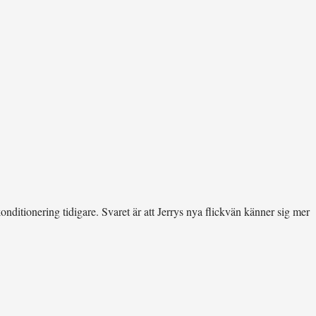
konditionering tidigare. Svaret är att Jerrys nya flickvän känner sig mer