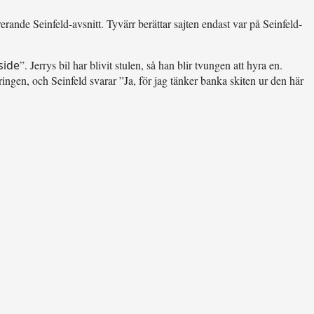
erande Seinfeld-avsnitt. Tyvärr berättar sajten endast var på Seinfeld-
side
”. Jerrys bil har blivit stulen, så han blir tvungen att hyra en.
ingen, och Seinfeld svarar ”Ja, för jag tänker banka skiten ur den här