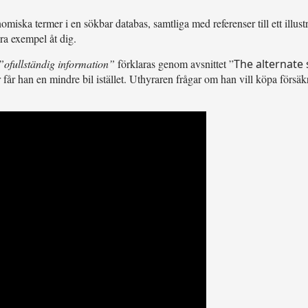
iska termer i en sökbar databas, samtliga med referenser till ett illustr
ra exempel åt dig.
”ofullständig information”
förklaras genom avsnittet ”
The alternate 
får han en mindre bil istället. Uthyraren frågar om han vill köpa försäkr