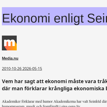
Ekonomi enligt Sei
Media.nu
2010-10-26
2026-05-15
Vem har sagt att ekonomi måste vara tråki
där man förklarar krångliga ekonomiska be
Akademiker förklarar med humor
Akademikerna har valt Seinfeld därför
humorprogram, musik och framförallt i sina egna liv.