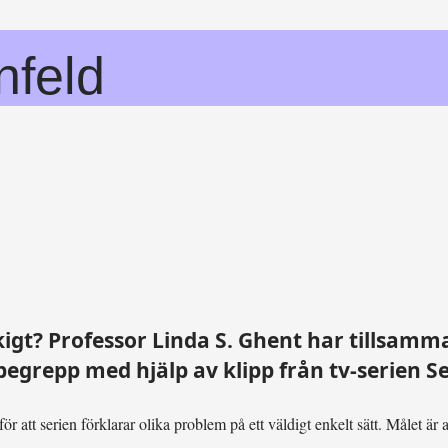
nfeld
gt? Professor Linda S. Ghent har tillsamma
grepp med hjälp av klipp från tv-serien Se
 att serien förklarar olika problem på ett väldigt enkelt sätt. Målet är 