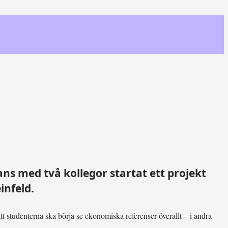
ns med två kollegor startat ett projekt
infeld.
att studenterna ska börja se ekonomiska referenser överallt – i andra