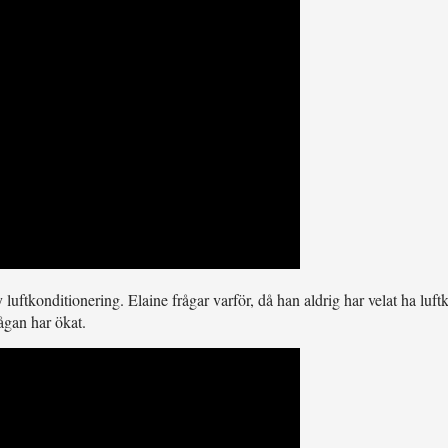
 luftkonditionering. Elaine frågar varför, då han aldrig har velat ha luft
ågan har ökat.