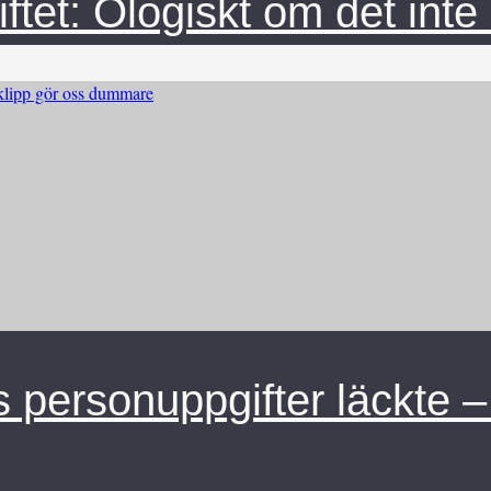
et: Ologiskt om det inte b
 personuppgifter läckte –