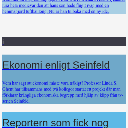
lura hela medievärlden att hans son hade flugit iväg med en
hemmagjord luftballlong. Nu är han tillbaka med en ny idé.
i
Ekonomi enligt Seinfeld
Vem har sagt att ekonomi måste vara tråkigt? Professor Linda S.
Ghent har tillsammans med två kollegor startat ett projekt där man
förklarar krångliga ekonomiska begrepp med hjälp av klipp från tv-
serien Seinfeld.
Reportern som fick nog