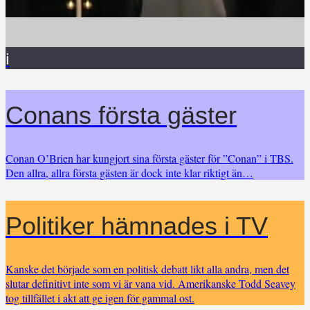
i
Conans första gäster
Conan O’Brien har kungjort sina första gäster för ”Conan” i TBS.
Den allra, allra första gästen är dock inte klar riktigt än…
Politiker hämnades i TV
Kanske det började som en politisk debatt likt alla andra, men det
slutar definitivt inte som vi är vana vid. Amerikanske Todd Seavey
tog tillfället i akt att ge igen för gammal ost.