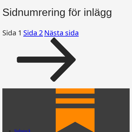
Sidnumrering för inlägg
Sida
1
Sida
2
Nästa sida
Substack