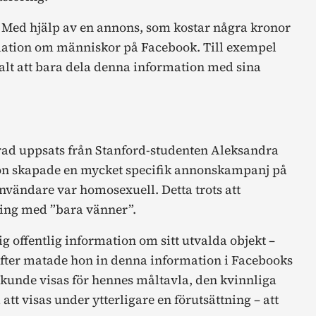
. Med hjälp av en annons, som kostar några kronor
rmation om människor på Facebook. Till exempel
alt att bara dela denna information med sina
rad uppsats från Stanford-studenten Aleksandra
hon skapade en mycket specifik annonskampanj på
användare var homosexuell. Detta trots att
ning med ”bara vänner”.
ig offentlig information om sitt utvalda objekt –
refter matade hon in denna information i Facebooks
unde visas för hennes måltavla, den kvinnliga
 visas under ytterligare en förutsättning – att