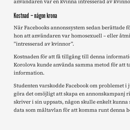
användaren var en kvinna intresserad av kvinno
Kostnad – någon krona
När Facebooks annonssystem sedan berättade för
hon att användaren var homosexuell – eller åtm
”intresserad av kvinnor”.
Kostnaden för att få tillgång till denna informa
Korolova kunde använda samma metod för att ta 
information.
Studenten varskodde Facebook om problemet i jul
göra det omöjligt att skapa en annonskampanj r
skriver i sin uppsats, någon skulle enkelt kunn
data som måltavlan för att komma runt denna b