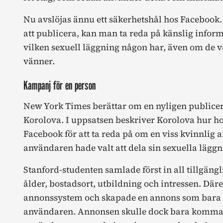
Nu avslöjas ännu ett säkerhetshål hos Facebook
att publicera, kan man ta reda på känslig info
vilken sexuell läggning någon har, även om de v
vänner.
Kampanj för en person
New York Times berättar om en nyligen publice
Korolova. I uppsatsen beskriver Korolova hur 
Facebook för att ta reda på om en viss kvinnlig 
användaren hade valt att dela sin sexuella lägg
Stanford-studenten samlade först in all tillgängl
ålder, bostadsort, utbildning och intressen. Dä
annonssystem och skapade en annons som bara k
användaren. Annonsen skulle dock bara komma att