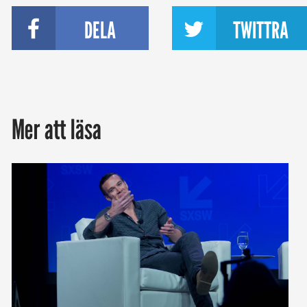
DELA
TWITTRA
Mer att läsa