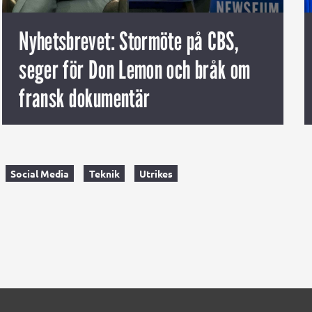
Nyhetsbrevet: Stormöte på CBS,
seger för Don Lemon och bråk om
fransk dokumentär
Social Media
Teknik
Utrikes