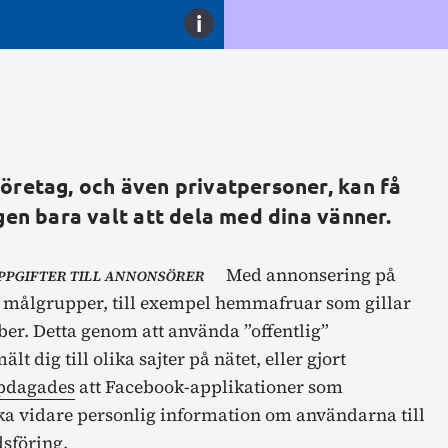
i
företag, och även privatpersoner, kan få
igen bara valt att dela med dina vänner.
Med annonsering på
PPGIFTER TILL ANNONSÖRER
ika målgrupper, till exempel hemmafruar som gillar
ber. Detta genom att använda ”offentlig”
 dig till olika sajter på nätet, eller gjort
pdagades
att Facebook-applikationer som
a vidare personlig information om användarna till
sföring.