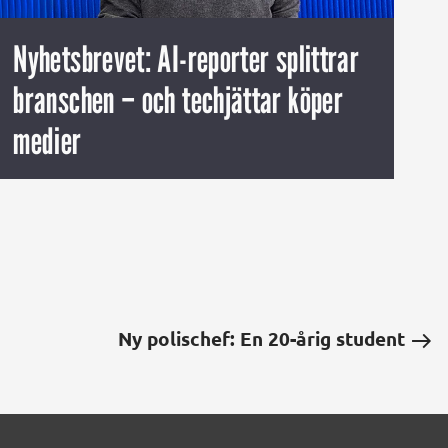
Nyhetsbrevet: AI-reporter splittrar
branschen – och techjättar köper
medier
Ny polischef: En 20-årig student