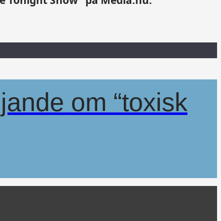
öjande om “toxisk