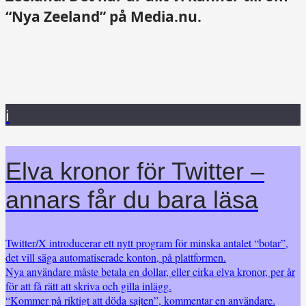
“Nya Zeeland” på Media.nu.
i
Elva kronor för Twitter –
annars får du bara läsa
Twitter/X introducerar ett nytt program för minska antalet “botar”,
det vill säga automatiserade konton, på plattformen.
Nya användare måste betala en dollar, eller cirka elva kronor, per år
för att få rätt att skriva och gilla inlägg.
“Kommer på riktigt att döda sajten”, kommentar en användare.