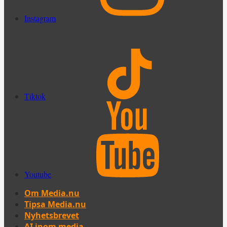
Instagram
Tiktok
Youtube
Om Media.nu
Tipsa Media.nu
Nyhetsbrevet
AI inom media