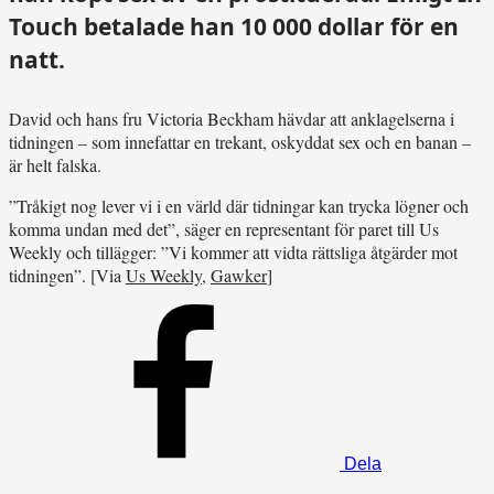
Touch betalade han 10 000 dollar för en
natt.
David och hans fru Victoria Beckham hävdar att anklagelserna i
tidningen – som innefattar en trekant, oskyddat sex och en banan –
är helt falska.
”Tråkigt nog lever vi i en värld där tidningar kan trycka lögner och
komma undan med det”, säger en representant för paret till Us
Weekly och tillägger: ”Vi kommer att vidta rättsliga åtgärder mot
tidningen”. [Via
Us Weekly
,
Gawker
]
Dela