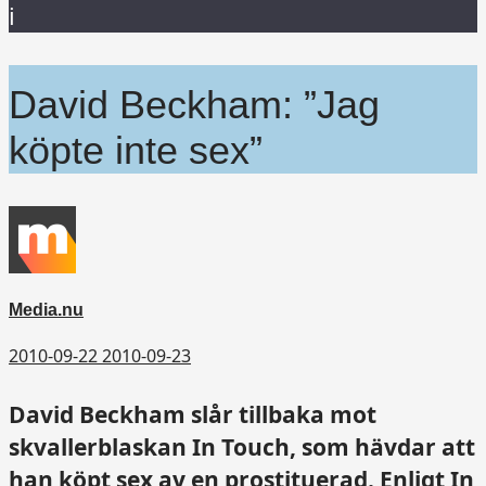
i
David Beckham: ”Jag
köpte inte sex”
Media.nu
2010-09-22
2010-09-23
David Beckham slår tillbaka mot
skvallerblaskan In Touch, som hävdar att
han köpt sex av en prostituerad. Enligt In