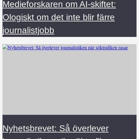
Medieforskaren om AI-skiftet:
Ologiskt om det inte blir färre
journalistjobb
Nyhetsbrevet: Så överlever