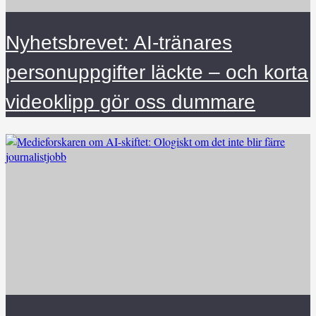
Nyhetsbrevet: AI-tränares
personuppgifter läckte – och korta
videoklipp gör oss dummare