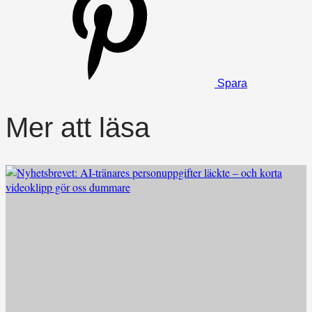
Spara
Mer att läsa