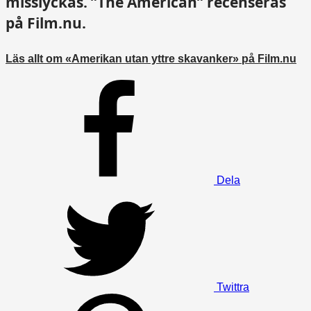
misslyckas. ”The American” recenseras
på Film.nu.
Läs allt om «Amerikan utan yttre skavanker» på Film.nu
Dela
Twittra