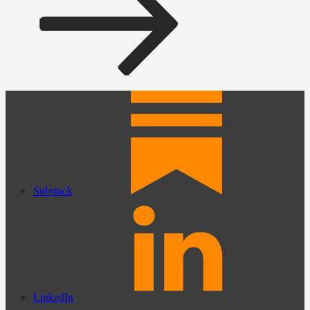
Substack
LinkedIn