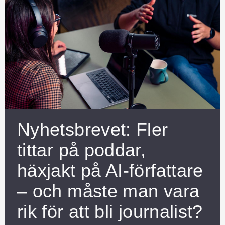
Nyhetsbrevet: Fler
tittar på poddar,
häxjakt på AI-författare
– och måste man vara
rik för att bli journalist?