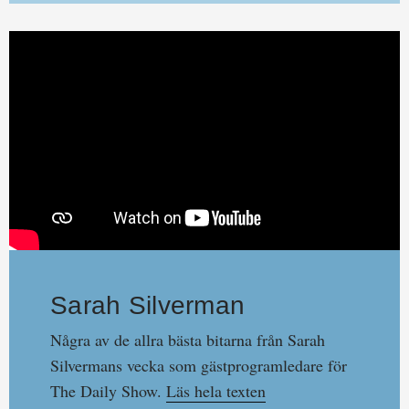
Sarah Silverman
Några av de allra bästa bitarna från Sarah
Silvermans vecka som gästprogramledare för
The Daily Show.
Läs hela texten