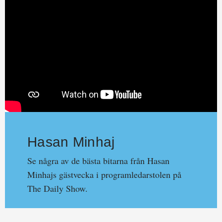
Hasan Minhaj
Se några av de bästa bitarna från Hasan
Minhajs gästvecka i programledarstolen på
The Daily Show.