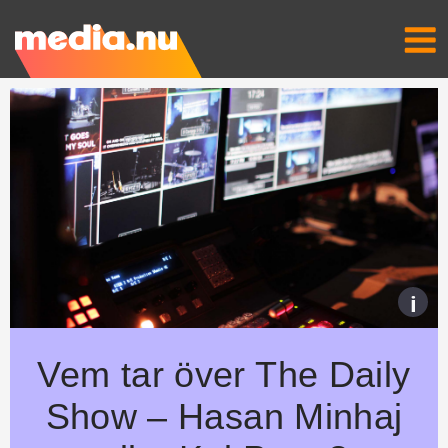
i
Vem tar över The Daily
Show – Hasan Minhaj