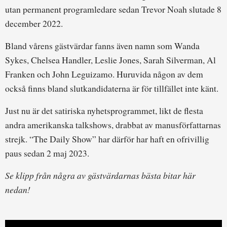
utan permanent programledare sedan Trevor Noah slutade 8
december 2022.
Bland vårens gästvärdar fanns även namn som Wanda
Sykes, Chelsea Handler, Leslie Jones, Sarah Silverman, Al
Franken och John Leguizamo. Huruvida någon av dem
också finns bland slutkandidaterna är för tillfället inte känt.
Just nu är det satiriska nyhetsprogrammet, likt de flesta
andra amerikanska talkshows, drabbat av manusförfattarnas
strejk. “The Daily Show” har därför har haft en ofrivillig
paus sedan 2 maj 2023.
Se klipp från några av gästvärdarnas bästa bitar här
nedan!