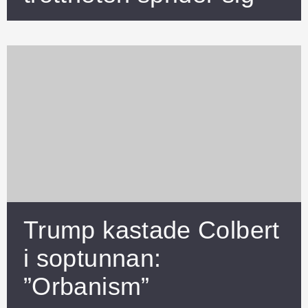
Trump kastade Colbert
i soptunnan:
”Orbanism”