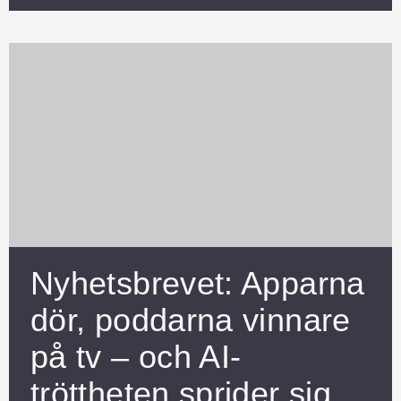
Nyhetsbrevet: Apparna
dör, poddarna vinnare
på tv – och AI-
tröttheten sprider sig