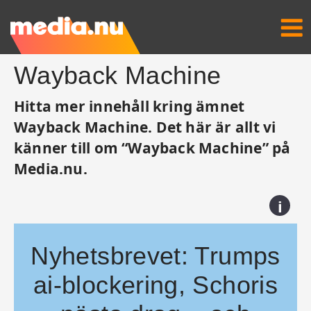
Wayback Machine
Hitta mer innehåll kring ämnet
Wayback Machine. Det här är allt vi
känner till om “Wayback Machine” på
Media.nu.
i
Nyhetsbrevet: Trumps
ai-blockering, Schoris