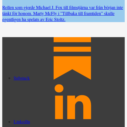
Rollen som gjorde Michael J. Fox till filmstjärna var från början inte
tänkt för honom. Marty McFly i ”Tillbaka till framtiden” skulle
egentligen ha spelats av Eric Stoltz.
Substack
LinkedIn