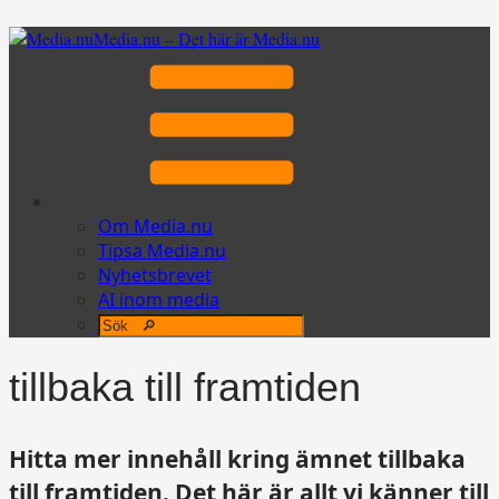
Media.nu – Det här är Media.nu
Om Media.nu
Tipsa Media.nu
Nyhetsbrevet
AI inom media
tillbaka till framtiden
Hitta mer innehåll kring ämnet tillbaka
till framtiden. Det här är allt vi känner till