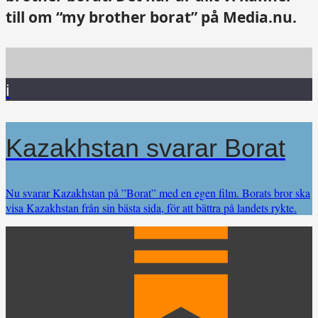
till om “my brother borat” på Media.nu.
i
Kazakhstan svarar Borat
Nu svarar Kazakhstan på ”Borat” med en egen film. Borats bror ska
visa Kazakhstan från sin bästa sida, för att bättra på landets rykte.