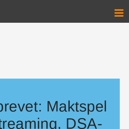
revet: Maktspel
treaming, DSA-