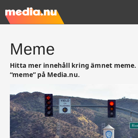
Meme
Hitta mer innehåll kring ämnet meme. De
“meme” på Media.nu.