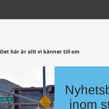
t här är allt vi känner till om
Nyhetsb
inom s